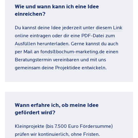
Wie und wann kann ich eine Idee
einreichen?
Du kannst deine Idee jederzeit
unter diesem Link
online eintragen
oder dir
eine PDF-Datei zum
Ausfüllen herunterladen
. Gerne kannst du auch
per Mail an
fonds@bochum-marketing.de
einen
Beratungstermin vereinbaren und mit uns
gemeinsam deine Projektidee entwickeln.
Wann erfahre ich, ob meine Idee
gefördert wird?
Kleinprojekte (bis 7.500 Euro Fördersumme)
prüfen wir kon­ti­nu­ier­lich, ohne Fristen.