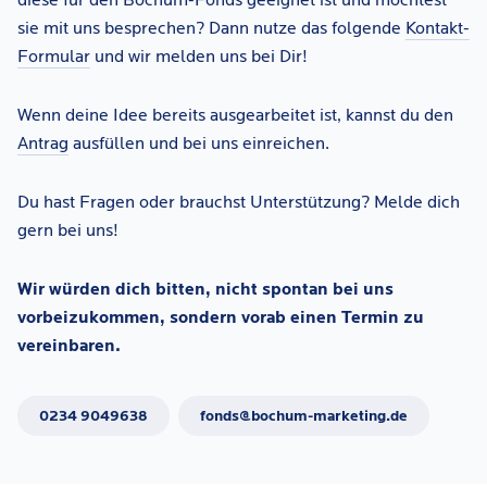
diese für den Bochum-Fonds geeignet ist und möchtest
sie mit uns besprechen? Dann nutze das folgende
Kontakt-
Formular
und wir melden uns bei Dir!
Wenn deine Idee bereits ausgearbeitet ist, kannst du den
Antrag
ausfüllen und bei uns einreichen.
Du hast Fragen oder brauchst Unterstützung? Melde dich
gern bei uns!
Wir würden dich bitten, nicht spontan bei uns
vorbeizukommen, sondern vorab einen Termin zu
vereinbaren.
0234 9049638
fonds@bochum-marketing.de