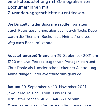
eine Fotoausstellung mit 20 Biografien von
Bochumer*innen mit
Zuwanderungsgeschichte zu entdecken.
Die Darstellung der Biografien sollten vor allem
durch Fotos geschehen, aber auch durch Texte. Dabei
waren die Themen „Bochum als Heimat“ und „der
Weg nach Bochum“ zentral.
Ausstellungseröffnung
am 29. September 2021 um
17:30 mit Live-Redebeiträgen von Protagonisten und
Chris Dohle als künstlerischer Leiter der Ausstellung.
Anmeldungen unter events@forum-gemi.de
Datum:
29. September bis 10. November 2021,
jeweils Mo, Mi und Fr von 11 bis 17 Uhr
Ort:
Otto-Brenner-Str. 25, 44866 Bochum
Organisator
: Forum Gemeinsam für Integration –