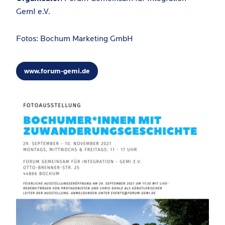
GemI e.V.
Fotos: Bochum Marketing GmbH
www.forum-gemi.de