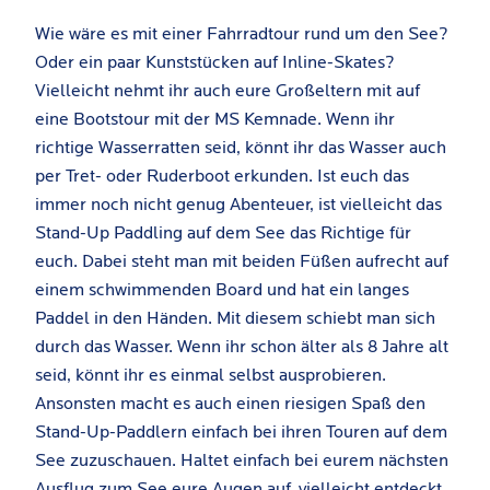
Wie wäre es mit einer Fahrradtour rund um den See?
Oder ein paar Kunststücken auf Inline-Skates?
Vielleicht nehmt ihr auch eure Großeltern mit auf
eine Bootstour mit der MS Kemnade. Wenn ihr
richtige Wasserratten seid, könnt ihr das Wasser auch
per Tret- oder Ruderboot erkunden. Ist euch das
immer noch nicht genug Abenteuer, ist vielleicht das
Stand-Up Paddling auf dem See das Richtige für
euch. Dabei steht man mit beiden Füßen aufrecht auf
einem schwimmenden Board und hat ein langes
Paddel in den Händen. Mit diesem schiebt man sich
durch das Wasser. Wenn ihr schon älter als 8 Jahre alt
seid, könnt ihr es einmal selbst ausprobieren.
Ansonsten macht es auch einen riesigen Spaß den
Stand-Up-Paddlern einfach bei ihren Touren auf dem
See zuzuschauen. Haltet einfach bei eurem nächsten
Ausflug zum See eure Augen auf, vielleicht entdeckt