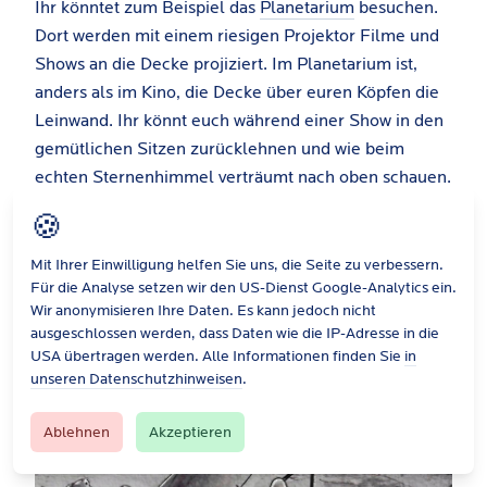
Ihr könntet zum Beispiel das
Planetarium
besuchen.
Dort werden mit einem riesigen Projektor Filme und
Shows an die Decke projiziert. Im Planetarium ist,
anders als im Kino, die Decke über euren Köpfen die
Leinwand. Ihr könnt euch während einer Show in den
gemütlichen Sitzen zurücklehnen und wie beim
echten Sternenhimmel verträumt nach oben schauen.
Viele Shows richten sich auch speziell an Kinder und
🍪
Familien.
Mit Ihrer Einwilligung helfen Sie uns, die Seite zu verbessern.
Für die Analyse setzen wir den US-Dienst Google-Analytics ein.
Wir anonymisieren Ihre Daten. Es kann jedoch nicht
ausgeschlossen werden, dass Daten wie die IP-Adresse in die
USA übertragen werden. Alle Informationen finden Sie
in
unseren Datenschutzhinweisen
.
Ablehnen
Akzeptieren