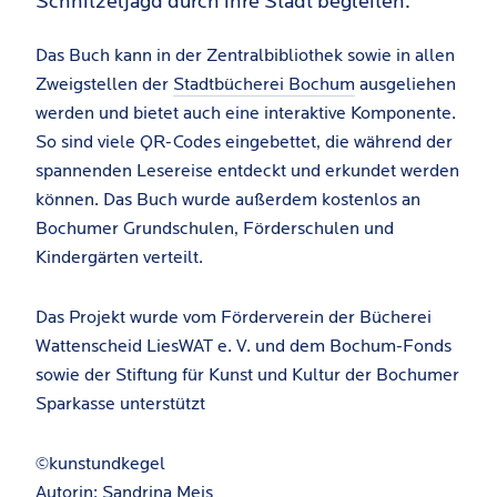
Schnitzeljagd durch ihre Stadt begleiten.
Das Buch kann in der Zentralbibliothek sowie in allen
Zweigstellen der
Stadtbücherei Bochum
ausgeliehen
werden und bietet auch eine interaktive Komponente.
So sind viele QR-Codes eingebettet, die während der
spannenden Lesereise entdeckt und erkundet werden
können. Das Buch wurde außerdem kostenlos an
Bochumer Grundschulen, Förderschulen und
Kindergärten verteilt.
Das Projekt wurde vom Förderverein der Bücherei
Wattenscheid LiesWAT e. V. und dem Bochum-Fonds
sowie der Stiftung für Kunst und Kultur der Bochumer
Sparkasse unterstützt
©kunstundkegel
Autorin: Sandrina Meis