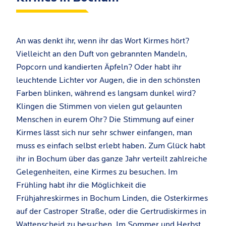
An was denkt ihr, wenn ihr das Wort Kirmes hört?
Vielleicht an den Duft von gebrannten Mandeln,
Popcorn und kandierten Äpfeln? Oder habt ihr
leuchtende Lichter vor Augen, die in den schönsten
Farben blinken, während es langsam dunkel wird?
Klingen die Stimmen von vielen gut gelaunten
Menschen in eurem Ohr? Die Stimmung auf einer
Kirmes lässt sich nur sehr schwer einfangen, man
muss es einfach selbst erlebt haben. Zum Glück habt
ihr in Bochum über das ganze Jahr verteilt zahlreiche
Gelegenheiten, eine Kirmes zu besuchen. Im
Frühling habt ihr die Möglichkeit die
Frühjahreskirmes in Bochum Linden, die Osterkirmes
auf der Castroper Straße, oder die Gertrudiskirmes in
Wattenscheid zu besuchen. Im Sommer und Herbst