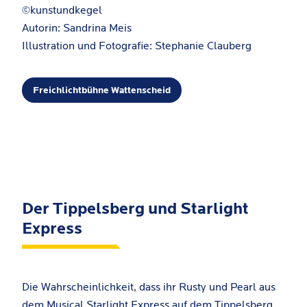
©kunstundkegel
Autorin: Sandrina Meis
Illustration und Fotografie: Stephanie Clauberg
Freichlichtbühne Wattenscheid
Der Tippelsberg und Starlight
Express
Die Wahrscheinlichkeit, dass ihr Rusty und Pearl aus
dem Musical Starlight Express auf dem Tippelsberg