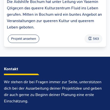
Die Aidshilfe Bochum hat unter Leitung von Yasemin
Çölgeçen das queere Kulturzentrum Fluid ins Leben
gerufen. Mitten in Bochum wird ein buntes Angebot an
Veranstaltungen zur queeren Kultur und queerem
Leben geboten.
👏
Projekt ansehen
563
Kontakt
Wir stehen dir bei Fragen immer zur Seite, unterstützen
dich bei der Ausarbeitung deiner Projektidee und geben
dir auch gerne zu Beginn deiner Planung eine erste
Einschätzung.