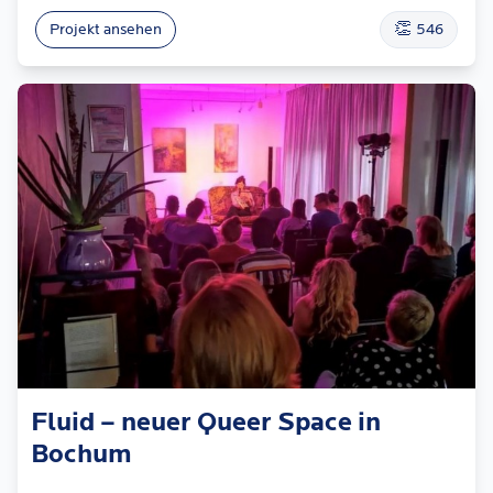
👏
Projekt ansehen
546
Fluid – neuer Queer Space in
Bochum